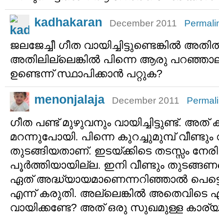
kadhakaran
December 2011
Permali
ജലജേച്ചീ ഗീത വായിച്ചിട്ടുണ്ടെങ്കില്‍ അത
അതിലില്ലെങ്കില്‍ പിന്നെ ആരു പറഞ്ഞാ
ഉണ്ടെന്ന് സ്ഥാപിക്കാന്‍ പറ്റുക?
menonjalaja
December 2011
Permal
ഗീത പണ്ട് മുഴുവനും വായിച്ചിട്ടുണ്ട്. അത
മറന്നുപോയി. പിന്നെ കുറച്ചുമുമ്പ് വീണ്ടും 
തുടങ്ങിയതാണ്. ഇടയ്ക്കിടെ തടസ്സം നേരിട
പൂര്‍ത്തിയായില്ല. ഇനി വീണ്ടും തുടങ്ങണമെ
ഏത് അദ്ധ്യായമാണെന്നറിഞ്ഞാല്‍ പെട്ടെ
എന്ന് കരുതി. അല്ലെങ്കില്‍ അതെവിടെ എന
വായിക്കണ്ടേ? അത് ഒരു സുഖമുള്ള കാര്യ