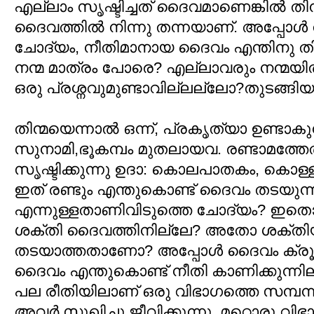
എല്ലാം സൃഷ്ടിച്ചത് ദൈവമാണെങ്കില്‍ തിന
ദൈവത്തില്‍ നിന്നു തന്നയാണ്. അപ്പോള്‍
ചോദ്യം, നീതിമാനായ ദൈവം എന്തിനു തിന്
നന്മ മാത്രം പോരെ? എല്ലാവരും നന്മയില്‍
ഒരു പ്രശ്നവുമുണ്ടാവില്ലല്ലോ?തുടങ്ങി
തിന്മയെന്നാല്‍ ഒന്ന്, പ്രകൃത്യാ ഉണ്ടാകുന
സുനാമി,ഭൂകമ്പം മുതലായവ. രണ്ടാമത്തേത
സൃഷ്ടിക്കുന്നു ഉദാ: കൊലപാതകം, കൊള്
ഇത് രണ്ടും എന്തുകൊണ്ട് ദൈവം തടയുന്
എന്നുള്ളതാണിവിടുത്തെ ചോദ്യം? ഇതൊ
ശക്തി ദൈവത്തിനില്ലേ? അതോ ശക്തിയു
തടയാത്തതാണോ? അപ്പോള്‍ ദൈവം ക്രൂ
ദൈവം എന്തുകൊണ്ട് നീതി കാണിക്കുന്നില്ല
പല രീതിയിലാണ് ഒരു വിഭാഗത്തെ സമ്പന്നതയ
അവര്‍ സുഖിച്ചു ജീവിക്കുന്നു, മറ്റൊരു വിഭ