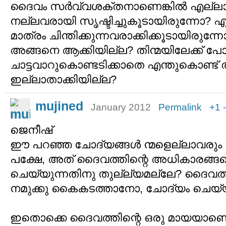
ദൈവം സര്‍വ്വശക്തനാണെങ്കില്‍ എല്ല
നല്ലവരായി സൃഷ്ടിച്ചുകൂടായിരുന്നോ? 
മാത്രം ചിന്തിക്കുന്നവരാക്കിക്കൂടായിരുന്
അങ്ങനെ ആക്കിയില്ല? തിന്മയിലേക്ക് പ
ചാട്ടവാറുകൊണ്ടടിക്കാതെ എന്തുകൊണ്ട് 
ഇല്ലാതാക്കിയില്ല?
mujined
January 2012
Permalink
+1
ജെനീഷ്
ഈ പറഞ്ഞ ചോദ്യങ്ങള്‍ ന്മളെല്ലാവരും 
പക്ഷേ, അത് ദൈവത്തിന്റെ അധികാരങ്ങ
ചെയ്യുന്നതിനു തുല്ല്യമല്ലേ? ദൈവത്ത
നമുക്കു കൈകടത്താനോ, ചോദ്യം ചെയ
ഇതൊക്കെ ദൈവത്തിന്റെ ഒരു മായയാണെന