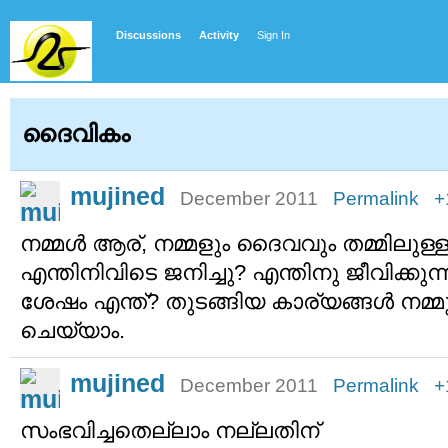
Discussions
Activity
Sign In
ദൈവികം
mujined
December 2011
Permalink
+
നമ്മള്‍ ആര്, നമ്മളും ദൈവവും തമ്മിലുള്ള
എന്തിനിവിടെ ജനിച്ചു? എന്തിനു ജീവിക്കുന്ന
ശേഷം എന്ത്? തുടങ്ങിയ കാര്യങ്ങള്‍ നമ്മുക്
ചെയ്യാം.
mujined
December 2011
Permalink
+
സംഭവിച്ചതെല്ലാം നല്ലതിന്