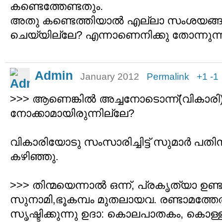
കണ്ടെത്തേണ്ടതും.
അതു കണ്ടെത്തിയാല്‍ എല്ലാ സംശയങ്ങള
ചെയ്യില്ലേ? എന്നാണെനിക്കു തോന്നുന്ന
Admin
January 2012
Permalink
+1
-1
>>> ആണെങ്കില്‍ അച്ചനോടൊന്ന്(വികാരി)
നോക്കാമായിരുന്നില്ലേ?
വികാരിയോടു സംസാരിച്ചിട്ട് സുമാര്‍ പത
കഴിഞ്ഞു.
>>> തിന്മയെന്നാല്‍ ഒന്ന്, പ്രകൃത്യാ ഉണ്
സുനാമി,ഭൂകമ്പം മുതലായവ. രണ്ടാമത്തേത
സൃഷ്ടിക്കുന്നു ഉദാ: കൊലപാതകം, കൊള്