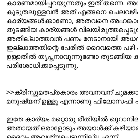
കാരണമായിപ്പറയുന്നതും ഇത് തന്നെ. 
കൂടുതലുള്ളവന്‍ അത് എങ്ങനെ ചെലവഴിക്
കാര്യങ്ങള്‍ക്കാണോ, അതവനെ അഹങ്കാരി
തുടങ്ങിയ കാര്യങ്ങള്‍ വിലയിരുത്തപ്പെടുമ
അതില്ലാത്തവന്‍ പണം നേടാനായി അധര്‍മ
ഇല്ലാത്തതിന്റെ പേരില്‍ ദൈവത്തെ പഴി 
ഉള്ളതില്‍ തൃപ്തനാവുന്നുണ്ടോ തുടങ്ങിയ ക
പരിശോധിക്കപ്പെടുന്നു.
>>ക്രിസ്തുമതപ്രകാരം അവനവന് ചുമക്കാ
മനുഷ്യന് ഉള്ളൂ എന്നാണു ഫിലോസഫി എന
ഇതേ കാര്യം മറ്റൊരു രീതിയില്‍ ഖുറാനിലു
അതായത് ഒരാളോടും അയാള്‍ക്ക്‌ കഴിയാത
ദൈവം ആവശ്യപ്പെടുന്നില്ല എന്ന്‍.