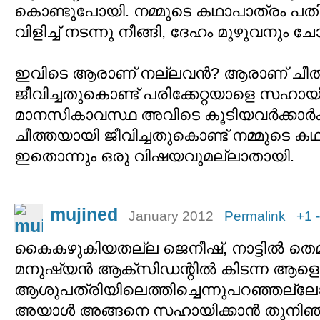
കൊണ്ടുപോയി. നമ്മുടെ കഥാപാത്രം പത
വിളിച്ച് നടന്നു നീങ്ങി, ദേഹം മുഴുവനും 
ഇവിടെ ആരാണ് നല്ലവന്‍? ആരാണ് ചീത
ജീവിച്ചതുകൊണ്ട് പരിക്കേറ്റയാളെ സഹായി
മാനസികാവസ്ഥ അവിടെ കൂടിയവര്‍ക്കാര്‍ക
ചീത്തയായി ജീവിച്ചതുകൊണ്ട് നമ്മുടെ കഥ
ഇതൊന്നും ഒരു വിഷയവുമല്ലാതായി.
mujined
January 2012
Permalink
+1
കൈകഴുകിയതല്ല ജെനീഷ്, നാട്ടില്‍ തെമ
മനുഷ്യന്‍ ആക്സിഡന്റില്‍ കിടന്ന ആളെ
ആശുപത്രിയിലെത്തിച്ചെന്നുപറഞ്ഞല്ലോ
അയാള്‍ അങ്ങനെ സഹായിക്കാന്‍ തുനിഞ