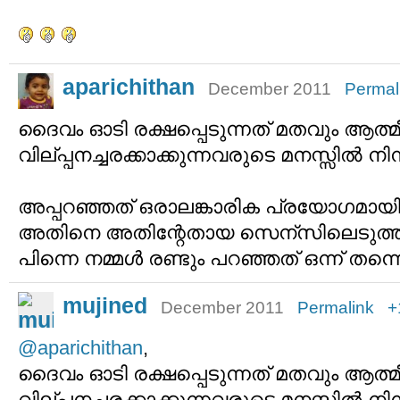
aparichithan
December 2011
Permal
ദൈവം ഓടി രക്ഷപ്പെടുന്നത് മതവും ആത്
വില്പ്പനച്ചരക്കാക്കുന്നവരുടെ മനസ്സില്‍ നി
അപ്പറഞ്ഞത് ഒരാലങ്കാരിക പ്രയോഗമായിര
അതിനെ അതിന്റേതായ സെന്സിലെടുത്ത
പിന്നെ നമ്മള്‍ രണ്ടും പറഞ്ഞത് ഒന്ന് തന
mujined
December 2011
Permalink
+
@aparichithan
,
ദൈവം ഓടി രക്ഷപ്പെടുന്നത് മതവും ആത്
വില്പ്പനച്ചരക്കാക്കുന്നവരുടെ മനസ്സില്‍ നി