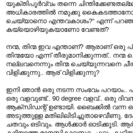
യുക്തിപൂര്‍വ്വം തന്നെ ചിന്തിക്കേണ്ടതല്
അധികാരത്തില്‍ നമുക്കു കൈകടത്താനോ
ചെയ്യാനൊ എന്തവകാശം?“ എന്ന് പറഞ്
കയ്യൊഴിയുകയാണോ വേണ്ടത്?
നന്മ, തിന്മ ഇവ എന്താണ്? ആരാണ് ഒരു പ
തിന്മയോ എന്ന് തീരുമാനിക്കുന്നത്.. നന്
നല്ലവനെന്നും തിന്മ ചെയ്യുന്നവനെ ചീത
വിളിക്കുന്നു.. ആര് വിളിക്കുന്നു?
ഇനി ഞാന്‍ ഒരു നടന്ന സംഭവം പറയാം.. എന
ഒരു വളവുണ്ട്.. 90 degree വളവ്.. ഒരു ദ
ആക്സിഡന്റ് ഉണ്ടായി. ബൈക്കില്‍ വന്ന ഒരാ
അടുത്തുള്ള മതിലിലിടിച്ചുതാഴെവീണു. 
ചതവും ഒടിവും. ആള്‍ക്കാര്‍ ഓടിക്കൂടി. ആര്
കഴിയാത്ത മാനസികാവസ്ഥ. ചുറ്റും കൂടി