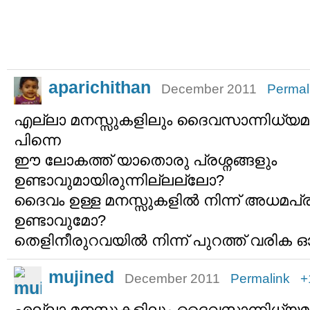
aparichithan
December 2011
Permal
എല്ലാ മനസ്സുകളിലും ദൈവസാന്നിധ്യമുണ്
പിന്നെ
ഈ ലോകത്ത് യാതൊരു പ്രശ്നങ്ങളും
ഉണ്ടാവുമായിരുന്നില്ലല്ലോ?
ദൈവം ഉള്ള മനസ്സുകളില്‍ നിന്ന് അധമപ്ര
ഉണ്ടാവുമോ?
തെളിനീരുറവയില്‍ നിന്ന്‍ പുറത്ത് വരി
mujined
December 2011
Permalink
+
എല്ലാ മനസ്സുകളിലും ദൈവസാന്നിധ്യമുണ്