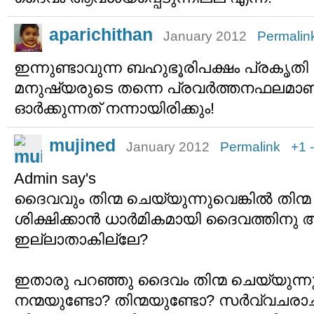
aparichithan
January 2012
Permalin
ഇന്നുണ്ടാവുന്ന ബഹുഭൂരിപക്ഷം പ്രകൃതി 
മനുഷ്യരുടെ തന്നെ പ്രവര്‍ത്തനഫലമാണ്
ഓര്‍ക്കുന്നത് നന്നായിരിക്കും!
mujined
January 2012
Permalink
+1
Admin say's
ദൈവവും തിന്മ ചെയ്യുന്നുവെങ്കില്‍ തിന
ശിക്ഷിക്കാന്‍ ധാര്‍മികമായി ദൈവത്തിന
ഇല്ലാതാകില്ലേ?
ഇതാരു പറഞ്ഞു ദൈവം തിന്മ ചെയ്യുന്നു
നന്മയുണ്ടോ? തിന്മയുണ്ടോ? സര്‍വ്വചരാ