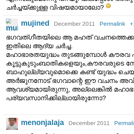
ചര്‍ച്ചയ്ക്കുള്ള വിഷയമായാലോ?
mujined
December 2011
Permalink
+
ഭഗവത്ഗീതയിലെ ആ മഹത് വചനത്തെക്കുറി
ഇതിലെ ആദ്യ ചര്‍ച്ച.
മഹാഭാരതയുദ്ധം തുടങ്ങുമ്പോള്‍ കൗരവ പ
കൂട്ടുകുടുംബാതികളെയും,കൗരവരുടെ 
ബാഹുല്ല്യവുമൊക്കെ കണ്ട് യുദ്ധം ചെയ്യ
അര്‍ജുനനോട് ഭഗവാന്റെ ഈ വചനം അവ
ആവശ്യമായിരുന്നു, അല്ലെങ്കില്‍ മഹാ
പര്യവസാനിക്കില്ലായിരുന്നോ?
menonjalaja
December 2011
Permal