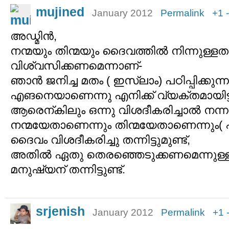
mujined
January 2012
Permalink
+1
അഡ്മിന്‍,
നന്മയും തിന്മയും ദൈവത്തില്‍ നിന്നുള്ള
വിശ്വസിക്കണമെന്നാണ്-
ഞാന്‍ ജനിച്ച മതം ( ഇസ്ലാം) പഠിപ്പിക്കുന്നത
എങനെയാണെന്നു എനിക്ക് വ്യക്തമായിട്ട
ആരെന്കിലും ഒന്നു വിശദീകരിച്ചാല്‍ നന്ന
നന്മയേതാണെന്നും തിന്മയേതാണെന്നും( 
ദൈവം വിശദീകരിച്ചു തന്നിട്ടുമുണ്ട്,
അതില്‍ ഏതു തെരഞ്ഞെടുക്കണമെന്നുള്ള
മനുഷ്യന് തന്നിട്ടുണ്ട്.
srjenish
January 2012
Permalink
+1