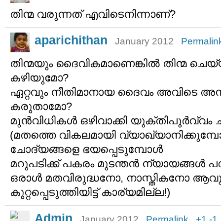
തിന്മ വരുന്നത് എവിടെനിന്നാണ്?
aparichithan
January 2012
Permalin
തിന്മയും ദൈവികമാണെങ്കില്‍ തിന്മ ചെയ്യ
കഴിയുമോ?
ഏറ്റവും നീതിമാനായ ദൈവം അവിടെ അനീത
കരുതാമോ?
മുന്‍വിധികള്‍ ഒഴിവാക്കി യുക്തിപൂര്‍വ്വം ചി
(മതത്തെ വികലമായി വ്യാഖ്യാനിക്കുമ്പോ
ചോദ്യങ്ങളെ ഭയപ്പെടുമ്പോള്‍
മറുപടിക്ക് പകരം മുടന്തന്‍ ന്യായങ്ങള്‍ പ
ഒരാള്‍ മതവിരുദ്ധനോ, നാസ്തികനോ ആവുന
കുറ്റപ്പെടുത്തിയിട്ട് കാര്യമില്ല!)
Admin
January 2012
Permalink
+1
-1