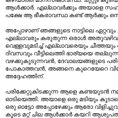
ആള്‍ക്കാര്‍. എല്ലാവര്‍ക്കും അയാളെ സഹ
പക്ഷേ ആ ഭീകരാവസ്ഥ കണ്ട് ആര്‍ക്കും ഒന്ന
അപ്പോഴാണ് ഞങ്ങളുടെ നാട്ടിലെ ഏറ്റവും 
എല്ലാവരും കരുതുന്ന ഒരാള്‍ അതുവഴിവ
വെള്ളവുമടിച്ച് എല്ലാവരെയും ചീത്തയും വിള
ദിവസവും വീട്ടിലെത്തി ഭാര്യയെ തല്ലുന
വഴക്കുകൂടുന്നവന്‍, ദേവാലയങ്ങളുടെ പ
പോകാത്തവന്‍, അങ്ങനെ കുറെയേറെ വിശ
അദ്ദേഹത്തിന്.
പരിക്കേറ്റുകിടക്കുന്ന ആളെ കണ്ടയുടന്‍ 
ഓടിയെത്തി. അയാളെ ഒരു മടിയും കൂടാ
ഒരു ഓട്ടോ അപ്പോഴേക്കും ആരോ വിളിച്ചുവര
കൂടെ മറ്റ് ചില ആള്‍ക്കാര്‍ കയറി ആശുപത്