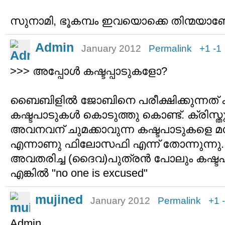
സുനാമി, ഭൂകമ്പം ഇവയൊക്കെ തിന്മയാ
Admin
January 2012
Permalink
+1
-1
>>> അപ്പോള്‍ കഷ്ടപ്പാടുകളോ?
ബൈബിളില്‍ ജോബിനെ പരീക്ഷിക്കുന്നത് കാ
കഷ്ടപാടുകള്‍ കൊടുത്തു കൊണ്ട്. ക്രിസ്
അവനവന് ചുമക്കാവുന്ന കഷ്ടപാടുകളെ മന
എന്നാണു ഫിലോസഫി എന്ന് തോന്നുന്നു
അവതരിച്ച (ദൈവ)പുത്രന്‍ പോലും കഷ്ടപ
എങ്കില്‍ "no one is excused"
mujined
January 2012
Permalink
+1
Admin,