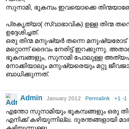
സുനാമി, ഭൂകമ്പം ഇവയൊക്കെ തിന്മയാ
പ്രകൃത്യാ( സ്വാഭാവിക) ഉള്ള തിന്മ 
ഉദ്ദേശിച്ചത്.
ഒരു തിന്മ മനുഷ്യര്‍ തന്നെ മനുഷ്യരോട് പ്
മറ്റൊന്ന് ദൈവം നേരിട്ട് ഇറക്കുന്നു. അത
ഭൂകമ്പങ്ങളും, സുനാമി പോലുള്ള അത്യ
നോക്കിയാലും മനുഷ്യരെയും മറ്റു ജീവ
ബാധിക്കുന്നത്.
Admin
January 2012
Permalink
+1
-1
എന്തോ സുനാമിയും ഭൂകമ്പങ്ങളും ഒരു തി
എനിക്ക് കഴിയുന്നില്ല. ദുരന്തങ്ങളായി മ
കഴിയുന്നുള്ളൂ