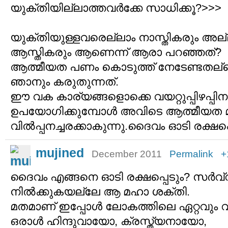
യുക്തിയില്ലാത്തവര്‍ക്കേ സാധിക്കൂ?>>>
യുക്തിയുള്ളവരെല്ലാം നാസ്തികരും അല
ആസ്തികരും ആണെന്ന് ആരാ പറഞ്ഞത്?
ആത്മീയത പണം കൊടുത്ത് നേടേണ്ടതല്ല
ഞാനും കരുതുന്നത്.
ഈ വക കാര്യങ്ങളൊക്കെ വയറ്റുപ്പിഴപ്പി
ഉപയോഗിക്കുമ്പോള്‍ അവിടെ ആത്മീയത മ
വില്‍പ്പനച്ചരക്കാകുന്നു.ദൈവം ഓടി രക്ഷപ്പ
mujined
December 2011
Permalink
+
ദൈവം എങ്ങനെ ഓടി രക്ഷപ്പെടും? സര്‍വ്
നില്‍ക്കുകയല്ലേ ആ മഹാ ശക്തി.
മതമാണ് ഇപ്പോള്‍ ലോകത്തിലെ ഏറ്റവും വലിയ
ഒരാള്‍ ഹിന്ദുവായോ, ക്രസ്ത്യനായോ,