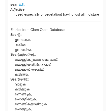
sear
Edit
Adjective
(used especially of vegetation) having lost all moisture
Entries from Olam Open Database
Sear
(
)::
ഉണക്കുക,
വാടിയ,
ഉണങ്ങിയ,
Sear
(
adjective
)::
പൊള്ളിക്കുകകരിഞ്ഞ പാട്,
പൊള്ളിയതിന്‍റെ പാട്,
പൊള്ളല്‍ തഴന്പ്,
കരിഞ്ഞ,
Sear
(
verb
)::
വാട്ടുക,
കരിക്കുക,
ഉണങ്ങുക,
പൊള്ളിക്കുക,
ഉണങ്ങിക്കൊഴിയുക,
പൊള്ളുക,