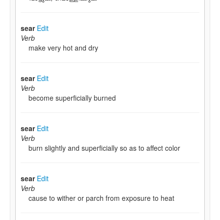
sear
Edit
Verb
make very hot and dry
sear
Edit
Verb
become superficially burned
sear
Edit
Verb
burn slightly and superficially so as to affect color
sear
Edit
Verb
cause to wither or parch from exposure to heat