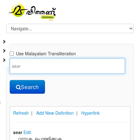
Use Malayalam Transliteration
Search
n
Refresh
|
Add New Definition
|
Hyperlink
sear
Edit
വാട്ടുക, പൊള്ളിക്കുക