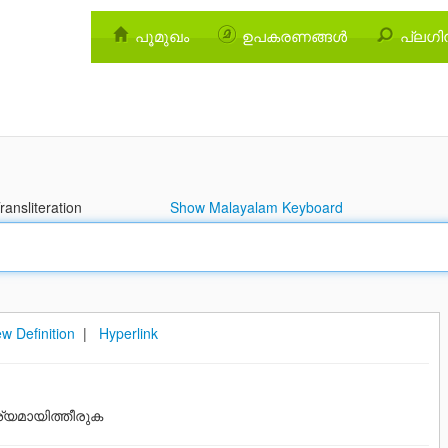
പൂമുഖം
ഉപകരണങ്ങള്‍
പ്ലഗിന
ansliteration
Show Malayalam Keyboard
w Definition
|
Hyperlink
യമായിത്തീരുക