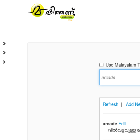
Use Malayalam Tr
n
Refresh
|
Add Ne
arcade
Edit
വില്‍വളവുള്ള 