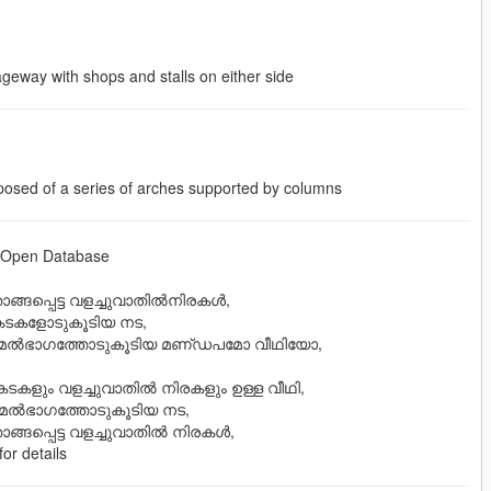
way with shops and stalls on either side
sed of a series of arches supported by columns
m Open Database
പ്പെട്ട വളച്ചുവാതില്‍നിരകള്‍,
ടകളോടുകൂടിയ നട,
േല്‍ഭാഗത്തോടുകൂടിയ മണ്‌ഡപമോ വീഥിയോ,
കളും വളച്ചുവാതില്‍ നിരകളും ഉള്ള വീഥി,
ല്‍ഭാഗത്തോടുകൂടിയ നട,
പ്പെട്ട വളച്ചുവാതില്‍ നിരകള്‍,
 for details