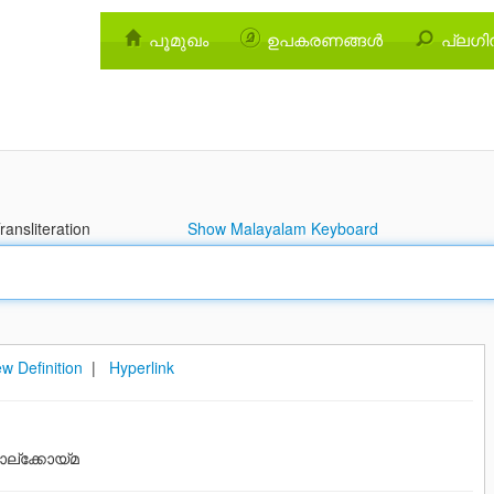
പൂമുഖം
ഉപകരണങ്ങള്‍
പ്ലഗിന
ansliteration
Show Malayalam Keyboard
w Definition
|
Hyperlink
ല്ക്കോയ്മ