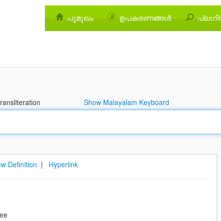
പൂമുഖം
ഉപകരണങ്ങള്‍
പ്ലഗിന
ansliteration
Show Malayalam Keyboard
w Definition
|
Hyperlink
ree