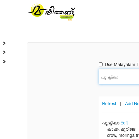
Use Malayalam Tr
n
Refresh
|
Add Ne
പുഷ്ടികാ
Edit
കാക്ക, മുരിങ്ങ
crow, moringa t