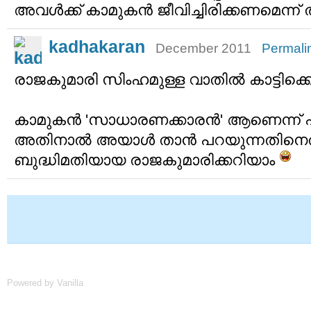
അവള്‍ക്ക് കാമുകന്‍ ജീവിച്ചിരിക്കണമെന
kadhakaran
December 2011
Permali
രാജകുമാരി സിംഹമുള്ള വാതില്‍ കാട്ടിക്കൊ
കാമുകന്‍ 'സാധാരണക്കാരന്‍' ആണെന്ന്
അതിനാല്‍ അയാള്‍ താന്‍ പറയുന്നതിനെ
ബുദ്ധിമതിയായ രാജകുമാരിക്കറിയാം
Powered by Vanilla