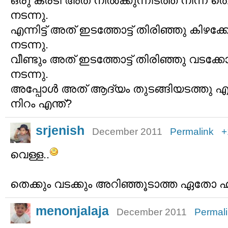
ഒരു കരടി അത് നില്‍ക്കുന്നിടത്ത് നിന്ന് ത
നടന്നു.
എന്നിട്ട് അത് ഇടത്തോട്ട് തിരിഞ്ഞു കിഴക്ക
നടന്നു.
വീണ്ടും അത് ഇടത്തോട്ട് തിരിഞ്ഞു വടക്കോട
നടന്നു.
അപ്പോള്‍ അത് ആദ്യം തുടങ്ങിയടത്തു എത്
നിറം എന്ത്?
srjenish
December 2011
Permalink
+
വെള്ള..
തെക്കും വടക്കും അറിഞ്ഞൂടാത്ത ഏതോ ഹി
menonjalaja
December 2011
Permal