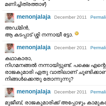
മണിച്ചിത്രത്താഴ്)
menonjalaja
December 2011
Permal
അഡ്‌മിന്‍,
ആ കടപ്പാട് ശ്ശി നന്നായീ ട്ടോ.
menonjalaja
December 2011
Permal
കഥാകാരാ,
നിഗമനങ്ങല്‍ നന്നായിട്ടുണ്ട്. പക്ഷെ എന
രാജകുമാരി ഏതു വാതിലാണ് ചൂണ്ടിക്കാണ
നിങ്ങള്‍ക്കെന്തു തോന്നുന്നു?
menonjalaja
December 2011
Permal
മുജീബ്, രാജകുമാരിക്ക് അപ്പോഴും കാമുകന