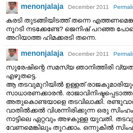
menonjalaja
December 2011
Permal
കരടി തുടങ്ങിയിടത്ത് തന്നെ എത്തണമെങ്കില
നൂറടി നടക്കേണ്ടേ? ജെനിഷ് പറഞ്ഞ പോലെ
അറിയാത്ത ഹിമക്കരടി തന്നെ.
menonjalaja
December 2011
Permal
സുരേഷിന്റെ സമസ്യ ഞാനിത്തിരി വ്യത്
എഴുതട്ടെ.
ആ തടവുമുറിയില്‍ ഉള്ളത് രാജകുമാരിയ
സാധാരണക്കാരന്‍. രാജാവിനിഷ്ടപ്പെടാത്ത
അതുകൊണ്ടയാളെ തടവിലാക്കി. രണ്ടുവാതി
വാതില്‍‌ക്കല്‍ വിശന്നിരിക്കുന്ന ഒരു സിംഹ
നാട്ടിലെ ഏറ്റവും അഴകുള്ള യുവതി. തടവ
വേണമെങ്കിലും തുറക്കാം. ഒന്നുകില്‍ സിംഹ