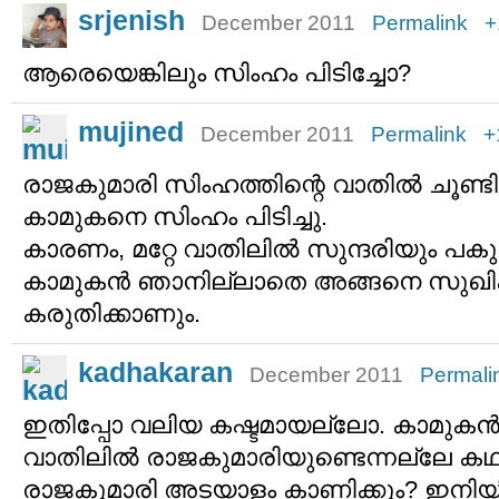
srjenish
December 2011
Permalink
+
ആരെയെങ്കിലും സിംഹം പിടിച്ചോ?
mujined
December 2011
Permalink
+
രാജകുമാരി സിംഹത്തിന്റെ വാതില്‍ ചൂണ്ടിക്
കാമുകനെ സിംഹം പിടിച്ചു.
കാരണം, മറ്റേ വാതിലില്‍ സുന്ദരിയും പക
കാമുകന്‍ ഞാനില്ലാതെ അങ്ങനെ സുഖിക്ക
കരുതിക്കാണും.
kadhakaran
December 2011
Permali
ഇതിപ്പോ വലിയ കഷ്ടമായല്ലോ. കാമുകന്‍
വാതിലില്‍ രാജകുമാരിയുണ്ടെന്നല്ലേ കഥ
രാജകുമാരി അടയാളം കാണിക്കും? ഇനിയി