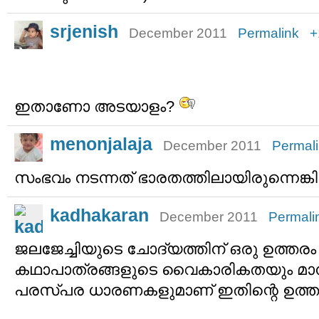
srjenish
December 2011
Permalink
+
ഇതാണോ അടയാളം?
menonjalaja
December 2011
Permal
സംഭവം നടന്നത് ഭാരതത്തിലായിരുന്നെങ്കി
kadhakaran
December 2011
Permali
ജലജേച്ചിയുടെ ചോദ്യത്തിന് ഒരു ഉത്തരം 
കഥാപാത്രങ്ങളുടെ വൈകാരികതയും മ
പരസ്പര ധാരണകളുമാണ് ഇതിന്റെ ഉത്തരം ന