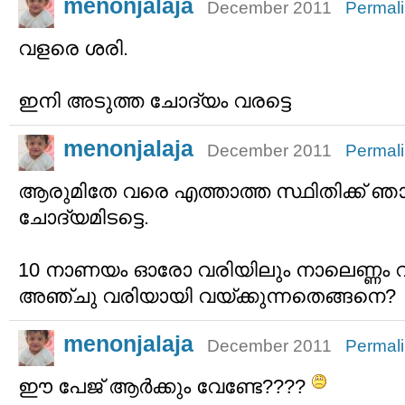
menonjalaja
December 2011
Permal
വളരെ ശരി.
ഇനി അടുത്ത ചോദ്യം വരട്ടെ
menonjalaja
December 2011
Permal
ആരുമിതേ വരെ എത്താത്ത സ്ഥിതിക്ക് ഞാന
ചോദ്യമിടട്ടെ.
10 നാണയം ഓരോ വരിയിലും നാലെണ്ണം വരത
അഞ്ചു വരിയായി വയ്ക്കുന്നതെങ്ങനെ?
menonjalaja
December 2011
Permal
ഈ പേജ് ആര്‍ക്കും വേണ്ടേ????