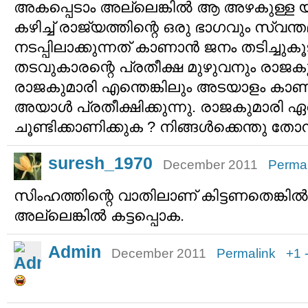
അകപ്പെടാം അല്ലെങ്കില്‍ ആ അഴകുള്ള
കഴിച്ച് രാജ്യത്തിന്റെ ഒരു ഭാഗവും സ്വന്തമ
നടപ്പിലാക്കുന്നത് കാണാന്‍ ജനം തടിച്ചുകൂട
തടവുകാരന്റെ പ്രതീക്ഷ മുഴുവനും രാജക
രാജകുമാരി എന്തെങ്കിലും അടയാളം കാണിച
അയാള്‍ പ്രതീക്ഷിക്കുന്നു. രാജകുമാരി
ചൂണ്ടിക്കാണിക്കുക ? നിങ്ങള്‍ക്കെന്തു തോന
suresh_1970
December 2011
Permal
സിംഹത്തിന്റെ വാതിലാണ് കിട്ടണതെങ്കില്‍
അല്ലെങ്കില്‍ കട്ടപ്പൊക.
Admin
December 2011
Permalink
+1