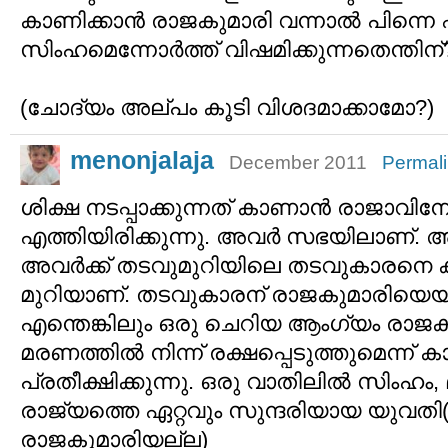
കാണിക്കാന്‍ രാജകുമാരി വന്നാല്‍ പിന്ന
സിംഹമെന്നോര്‍ത്ത് വിഷമിക്കുന്നതെന്തിന്
(ചോദ്യം അല്പം കൂടി വിശദമാക്കാമോ?)
menonjalaja
December 2011
Permal
ശിക്ഷ നടപ്പാക്കുന്നത് കാണാന്‍ രാജാവി
എത്തിയിരിക്കുന്നു. അവര്‍ സഭയിലാണ്. അ
അവര്‍ക്ക് തടവുമുറിയിലെ തടവുകാരനെ ക
മുറിയാണ്. തടവുകാരന് രാജകുമാരിയെയ
എന്തെങ്കിലും ഒരു ചെറിയ ആംഗ്യം രാജകു
മരണത്തില്‍ നിന്ന് രക്ഷപ്പെടുത്തുമെന്ന് ക
പ്രതീക്ഷിക്കുന്നു. ഒരു വാതിലില്‍ സിംഹം
രാജ്യത്തെ ഏറ്റവും സുന്ദരിയായ യുവത
രാജകുമാരിയല്ല)