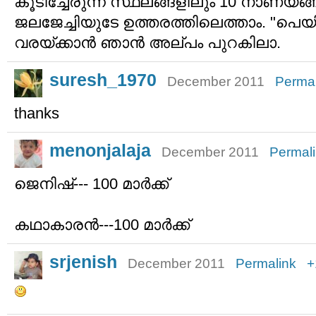
കൂടിച്ചേരുന്ന സ്ഥലങ്ങളിലും 10 നാണയങ്ങള
ജലജേച്ചിയുടേ ഉത്തരത്തിലെത്താം. "പെയിന
വരയ്ക്കാന്‍ ഞാന്‍ അല്പം പുറകിലാ.
suresh_1970
December 2011
Permal
thanks
menonjalaja
December 2011
Permal
ജെനിഷ്--- 100 മാര്‍ക്ക്
കഥാകാരന്‍---100 മാര്‍ക്ക്
srjenish
December 2011
Permalink
+