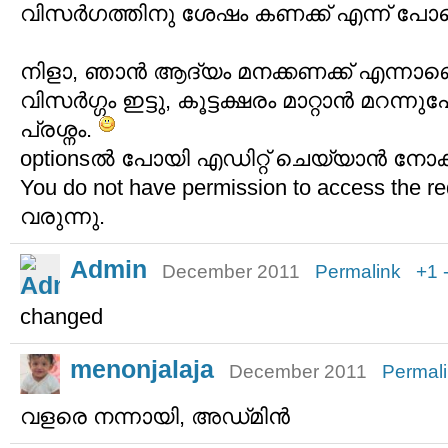
വിസര്‍ഗത്തിനു ശേഷം കണക്ക് എന്ന് പോര
നിളാ, ഞാന്‍ ആദ്യം മനക്കണക്ക് എന്നാണ
വിസര്‍ഗ്ഗം ഇട്ടു, കൂട്ടക്ഷരം മാറ്റാന്‍ മറന
പ്രശ്നം.
optionsല്‍ പോയി എഡിറ്റ് ചെയ്യാന്‍ നോക്
You do not have permission to access the r
വരുന്നു.
Admin
December 2011
Permalink
+1
changed
menonjalaja
December 2011
Permal
വളരെ നന്നായി, അഡ്‌മിന്‍