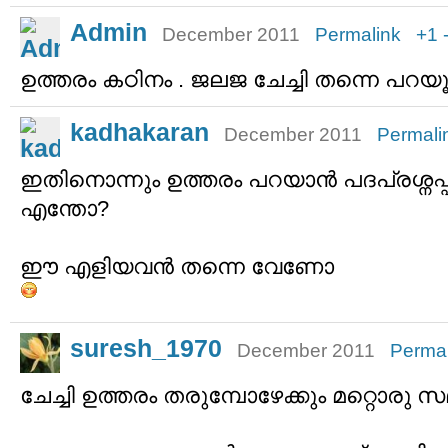
Admin
December 2011
Permalink
+1
ഉത്തരം കഠിനം . ജലജ ചേച്ചി തന്നെ പറയൂ
kadhakaran
December 2011
Permali
ഇതിനൊന്നും ഉത്തരം പറയാന്‍ പദപ്രശ്നപ്പ
എന്തോ?
ഈ എളിയവന്‍ തന്നെ വേണോ
suresh_1970
December 2011
Permal
ചേച്ചി ഉത്തരം തരുമ്പോഴേക്കും മറ്റൊരു 