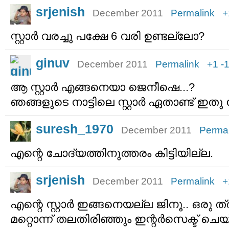
srjenish
December 2011
Permalink
+
സ്റ്റാര്‍ വരച്ചു പക്ഷേ 6 വരി ഉണ്ടല്ലോ?
ginuv
December 2011
Permalink
+1
-
ആ സ്റ്റാര്‍ എങ്ങനെയാ ജെനീഷെ...?
ഞങ്ങളുടെ നാട്ടിലെ സ്റ്റാര്‍ ഏതാണ്ട് ഇത
suresh_1970
December 2011
Permal
എന്റെ ചോദ്യത്തിനുത്തരം കിട്ടിയില്ല.
srjenish
December 2011
Permalink
+
എന്റെ സ്റ്റാര്‍ ഇങ്ങനെയല്ല ജിനൂ.. ഒര
മറ്റൊന്ന് തലതിരിഞ്ഞും ഇന്റര്‍സെക്ട് ചെയ്