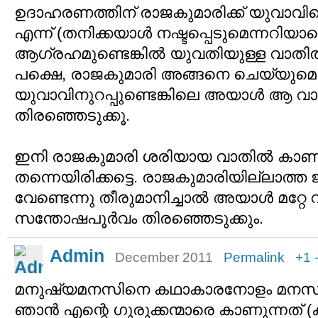
ഉദാഹരണത്തിന് രാജകുമാരിക്ക് യുവാവിന്റ
എന്ന് (തനിക്കയാള്‍ നഷ്ടപ്പെടുമെന്നറിയാമെ
ആഗ്രഹമുണ്ടെങ്കില്‍ യുവതിയുള്ള വാതില്‍ 
പക്ഷെ, രാജകുമാരി അങ്ങനെ ചെയ്യുമെന
യുവാവിനുറപ്പുണ്ടെങ്കിലെ അയാള്‍ ആ വ
തിരഞ്ഞെടുക്കൂ.
ഇനി രാജകുമാരി ശരിയായ വാതില്‍ കാണി
തന്നെയിരിക്കട്ടെ. രാജകുമാരിയില്ലാത്ത ജ
വേണ്ടെന്നു തീരുമാനിച്ചാല്‍ അയാള്‍ മറ്റേ 
സന്തോഷപൂര്‍വം തിരഞ്ഞെടുക്കും.
Admin
December 2011
Permalink
+1
മനുഷ്യമനസിനെ കഥാകാരനോളം മനസ
ഞാന്‍ എന്റെ ഗുരുക്കന്മാരെ കാണുന്നത് (കട