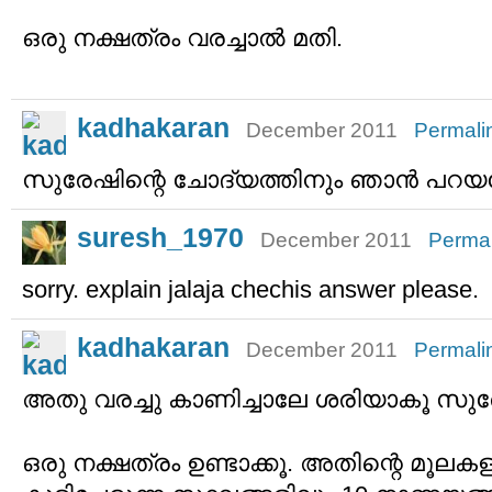
ഒരു നക്ഷത്രം വരച്ചാല്‍ മതി.
kadhakaran
December 2011
Permali
സുരേഷിന്റെ ചോദ്യത്തിനും ഞാന്‍ പ
suresh_1970
December 2011
Permal
sorry. explain jalaja chechis answer please.
kadhakaran
December 2011
Permali
അതു വരച്ചു കാണിച്ചാലേ ശരിയാകൂ സു
ഒരു നക്ഷത്രം ഉണ്ടാക്കൂ. അതിന്റെ മൂലക