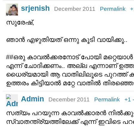
srjenish
December 2011
Permalink
+
സുരേഷ്,
ഞാന്‍ എഴുതിയത് ഒന്നു കൂടി വായിക്കൂ..
##ഒരു കാവല്‍ക്കരനോട് പോയി മറ്റെയ
എന്ന് ചോദിക്കണം.. അല്ല എന്നാണ് ഉത്തര
ധൈര്യമായി ആ വാതിലിലൂടെ പുറത്ത് കടക
ഉത്തരം കിട്ടിയാല്‍ മറ്റേ വാതില്‍ തിരഞ്ഞെ
Admin
December 2011
Permalink
+1
സത്യം പറയുന്ന കാവല്‍ക്കാരന്‍ നില്‍ക്കു
സ്വാതന്ത്ര്യത്തിലേക്ക് എന്ന് ഇവിടെ പറഞ്