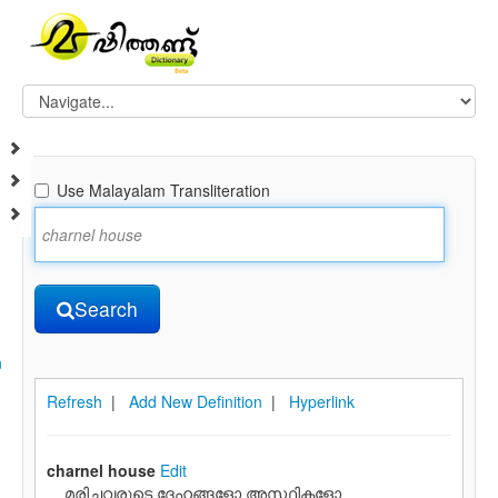
Use Malayalam Transliteration
Search
n
Refresh
|
Add New Definition
|
Hyperlink
charnel house
Edit
മരിച്ചവരുടെ ദേഹങ്ങളോ അസ്ഥികളോ