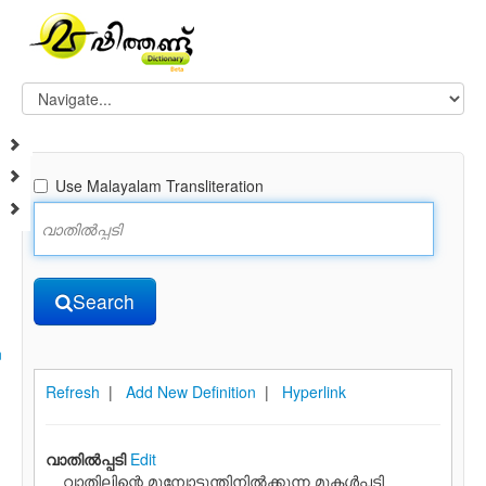
Use Malayalam Transliteration
Search
n
Refresh
|
Add New Definition
|
Hyperlink
വാതില്‍പ്പടി
Edit
വാതിലിന്റെ മുമ്പോട്ടുന്തിനില്‍ക്കുന്ന മുകള്‍പ്പടി