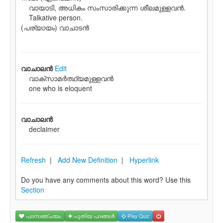
വായാടി, അധികം സംസാരിക്കുന്ന ശീലമുള്ളവന്‍.
Talkative person.
(
പര്യായം
) വാചാടൻ
വാചാലന്‍
Edit
വാക്സാമര്‍ത്ഥ്യമുള്ളവന്‍
one who is eloquent
വാചാലന്‍
declaimer
Refresh
|
Add New Definition
|
Hyperlink
Do you have any comments about this word? Use this
Section
പദസഞ്ചയം
പുതിയ പദങ്ങള്‍
Play Quiz