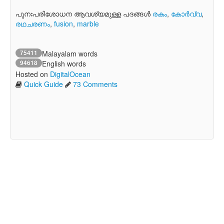
പുനഃപരിശോധന ആവശ്യമുള്ള പദങ്ങള്‍
രകം
,
കോര്‍വ്വ
,
രഥചരണം
,
fusion
,
marble
75411
Malayalam words
94618
English words
Hosted on
DigitalOcean
Quick Guide
73 Comments