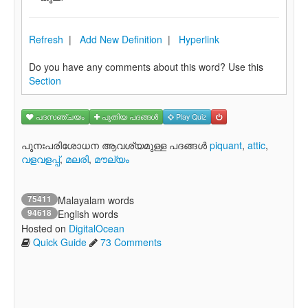
Refresh
|
Add New Definition
|
Hyperlink
Do you have any comments about this word? Use this
Section
പദസഞ്ചയം
പുതിയ പദങ്ങള്‍
Play Quiz
പുനഃപരിശോധന ആവശ്യമുള്ള പദങ്ങള്‍
piquant
,
attic
,
വളവളപ്പ്
,
മലരി
,
മൗല്യം
75411
Malayalam words
94618
English words
Hosted on
DigitalOcean
Quick Guide
73 Comments