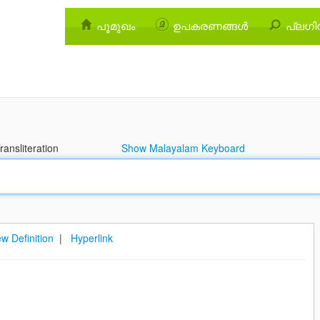
പൂമുഖം
ഉപകരണങ്ങള്‍
പ്ലഗിന
ansliteration
Show Malayalam Keyboard
w Definition
|
Hyperlink