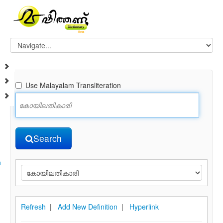
Use Malayalam Transliteration
Search
n
Refresh
|
Add New Definition
|
Hyperlink