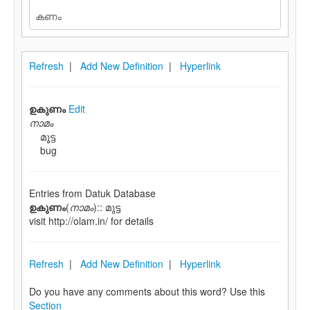
Refresh
|
Add New Definition
|
Hyperlink
ഉകുണം
Edit
നാമം
മൂട്ട
bug
Entries from Datuk Database
ഉകുണം
(
നാമം
):: മുട്ട
visit http://olam.in/ for details
Refresh
|
Add New Definition
|
Hyperlink
Do you have any comments about this word? Use this
Section