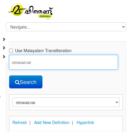
Use Malayalam Transliteration
Search
n
Refresh
|
Add New Definition
|
Hyperlink