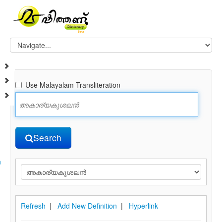
Use Malayalam Transliteration
Search
n
Refresh
|
Add New Definition
|
Hyperlink