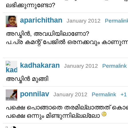
ലഭിക്കുന്നുണ്ടോ?
aparichithan
January 2012
Permalin
അഡ്മിൻ, അവധിയിലാണോ?
പ.പ്ര കമന്റ് പേജിൽ ഒരനക്കവും കാണുന്
kadhakaran
January 2012
Permalink
അഡ്മിന്‍ മുങ്ങി
ponnilav
January 2012
Permalink
+1
പക്ഷെ പൊങ്ങാതെ തരമില്ലാത്തത് കൊണ
പക്ഷെ ഒന്നും മിണ്ടുന്നില്ലല്ലോ