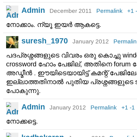
Admin
December 2011
Permalink
+1
നോക്കാം. ന്യൂ ഇയര്‍ ആകട്ടെ.
suresh_1970
January 2012
Permalin
പദപ്രശ്നങ്ങളുടെ വിവരം ഒരു കൊച്ചു wi
crossword ഹോം പേജില്, അതിനെ forum 
അഡ്മീന്‍ . ഈയിടെയായിട്ട് കമന്റ് പേജി
ഇല്ലാത്തതിനാല്‍ പുതിയ പ്രശ്നങ്ങളുടെ s
പോകുന്നു.
Admin
January 2012
Permalink
+1
-1
നോക്കട്ടെ.