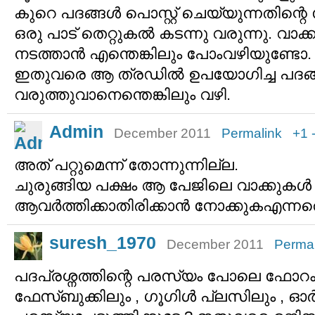
കുറെ പദങ്ങള്‍ പൊസ്റ്റ് ചെയ്യുന്നതിന്
ഒരു പാട് തെറ്റുകല്‍ കടന്നു വരുന്നു. വാക്
നടത്താന്‍ എന്തെങ്കിലും പോംവഴിയുണ്
ഇതുവരെ ആ ത്രഡില്‍ ഉപയോഗിച്ച പദങ്ങളു
വരുത്തുവാനെന്തെങ്കിലും വഴി.
Admin
December 2011
Permalink
+1
അത് പറ്റുമെന്ന് തോന്നുന്നില്ല.
ചുരുങ്ങിയ പക്ഷം ആ പേജിലെ വാക്കുകള്‍
ആവര്‍ത്തിക്കാതിരിക്കാന്‍ നോക്കുകഎന്നത
suresh_1970
December 2011
Permal
പദപ്രശ്നത്തിന്റെ പരസ്യം പോലെ ഫോറം പേ
ഫേസ്ബുക്കിലും , ഗൂഗിള്‍ പ്ലസിലും , ഓര്‍ക്കു