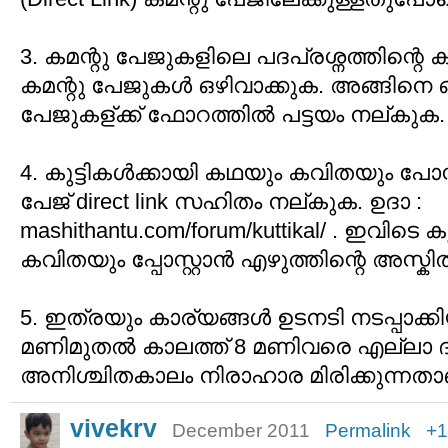
3. കമന്റു പേജുകളിലെ പദപ്രശ്നത്തിന്റെ 
കമന്റു പേജുകള്‍ ഒഴിവാക്കുക. അങ്ങിനെ ഒ
പേജുകള്ക്ക് ഫോറത്തില്‍ പട്ടയം നല്കുക.
4. കുട്ടികള്‍ക്കായി കഥയും കവിതയും പോസ
പേജ് direct link സഹിതം നല്കുക. ഉദാ :
mashithantu.com/forum/kuttikal/ . ഇവിടെ ക
കവിതയും പ്പോസ്റ്റാന്‍ എഴുത്തിന്റെ അസ്
5. ഇത്രയും കാര്യങ്ങള്‍ ഉടനടി നടപ്പാക്കിയ
മണിമുതല്‍ കാലത്ത് 8 മണിവരെ എല്ലാ
അനിശ്ചിതകാലം നിരാഹാര മിരിക്കുന്നതാ
vivekrv
December 2011
Permalink
+1