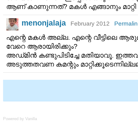
ആണ് കാണുന്നത്? മകള്‍ എങ്ങാനും മാറ്
menonjalaja
February 2012
Permalin
എന്റെ മകള്‍ അല്ല. എന്റെ വീട്ടിലെ ആരു
വേറെ ആരായിരിക്കും?
അഡ്‌മിന്‍ കണ്ടുപിടിച്ചേ മതിയാവൂ. ഇത്തവ
അടുത്തതവണ കമന്റും മാറ്റിക്കൂടെന്നില്
Powered by Vanilla