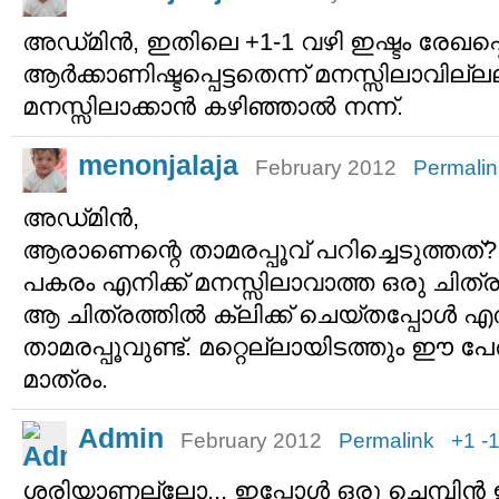
അഡ്‌മിന്‍, ഇതിലെ +1-1 വഴി ഇഷ്ടം രേഖപ്
ആര്‍ക്കാണിഷ്ടപ്പെട്ടതെന്ന് മനസ്സിലാവി
മനസ്സിലാക്കാന്‍ കഴിഞ്ഞാല്‍ നന്ന്.
menonjalaja
February 2012
Permalin
അഡ്‌മിന്‍,
ആരാണെന്റെ താമരപ്പൂവ് പറിച്ചെടുത്തത്?
പകരം എനിക്ക് മനസ്സിലാവാത്ത ഒരു ചിത്രം
ആ ചിത്രത്തില്‍ ക്ലിക്ക് ചെയ്തപ്പോള്‍ 
താമരപ്പൂവുണ്ട്. മറ്റെല്ലായിടത്തും ഈ പ
മാത്രം.
Admin
February 2012
Permalink
+1
-
ശരിയാണല്ലോ... ഇപ്പോള്‍ ഒരു ചെമ്പിന