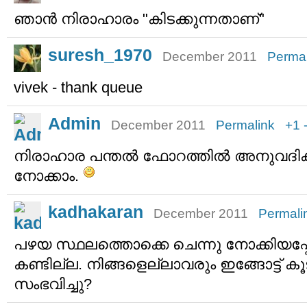
ഞാന്‍ നിരാഹാരം "കിടക്കുന്നതാണ്"
suresh_1970
December 2011
Permal
vivek - thank queue
Admin
December 2011
Permalink
+1
നിരാഹാര പന്തല്‍ ഫോറത്തില്‍ അനുവദിക്കാന്
നോക്കാം.
kadhakaran
December 2011
Permali
പഴയ സ്ഥലത്തൊക്കെ ചെന്നു നോക്കിയപ്
കണ്ടില്ല. നിങ്ങളെല്ലാവരും ഇങ്ങോട്ട് 
സംഭവിച്ചു?