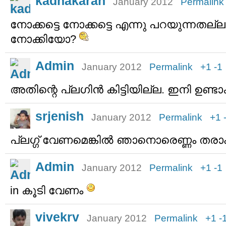
kadhakaran
January 2012
Permalink
നോക്കട്ടെ നോക്കട്ടെ എന്നു പറയുന്നതല
നോക്കിയോ?
Admin
January 2012
Permalink
+1
-1
അതിന്റെ പ്ലഗിന്‍ കിട്ടിയില്ല. ഇനി ഉണ്ടാ
srjenish
January 2012
Permalink
+1
പ്ലഗ്ഗ് വേണമെങ്കില്‍ ഞാനൊരെണ്ണം തരാം
Admin
January 2012
Permalink
+1
-1
in കൂടി വേണം
vivekrv
January 2012
Permalink
+1
-