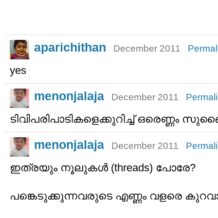
aparichithan
December 2011
Permal
yes
menonjalaja
December 2011
Permal
ടിവിപരിപാടികളെക്കുറിച്ച് ഒരെണ്ണം സുബൈ
menonjalaja
December 2011
Permal
ഇത്രയും നൂലുകള്‍ (threads) പോരേ?
പങ്കെടുക്കുന്നവരുടെ എണ്ണം വളരെ കു