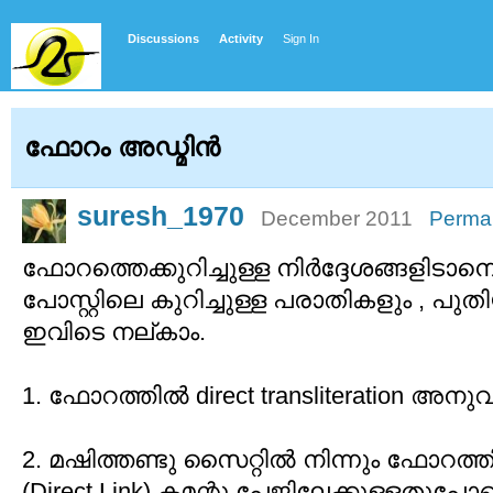
Discussions
Activity
Sign In
ഫോറം അഡ്മിന്‍
suresh_1970
December 2011
Permal
ഫോറത്തെക്കുറിച്ചുള്ള നിര്‍ദ്ദേശങ്ങളിടാ
പോസ്റ്റിലെ കുറിച്ചുള്ള പരാതികളും , പ
ഇവിടെ നല്കാം.
1. ഫോറത്തില്‍ direct transliteration അനുവ
2. മഷിത്തണ്ടു സൈറ്റില്‍ നിന്നും ഫോറത്
(Direct Link) കമന്റു പേജിലേക്കുള്ളതുപ