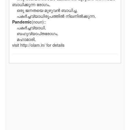
ബാധിക്കുന്ന രോഗം,
ഒരു ജനതയെ മുഴുവന്‍ ബാധിച്ച,
പകര്‍ച്ചവ്യാധിരൂപത്തില്‍ നിലനില്‍ക്കുന്ന,
Pandemic
(
noun
)::
പകര്‍ച്ചവ്യാധി,
ബഹുവ്യാപ്‌തരോഗം,
മഹാമാരി,
visit http://olam.in/ for details