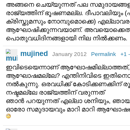
അങ്ങനെ ചെയ്യുന്നത് പല സമുദായങ്ങളു
രാജ്യത്തിന് ഭൂഷണമല്ല. ദീപാവലിയും 
ക്രിസ്തുമസും നോമ്പുമൊക്കെ) എല്ലാവര
ആഘോഷിക്കുന്നവയാണ്. അവയൊക്കെത്
പൊതുവധിദിനങ്ങളായി നില നില്‍ക്കണം.
mujined
January 2012
Permalink
+1
ഇവിടെയെന്നാണ് ആഘോഷമില്ലാത്തത്,
ആഘോഷമല്ലേ? എന്തിനിവിടെ ഇതിനൊ
നല്‍കുന്നു. ഒരവധിക്ക് കോടിക്കണക്കിന് 
നഷ്ടമല്ലേ രാജ്യത്തിന് വരുന്നത്
ഞാന്‍ പറയുന്നത് എല്ലാ ശനിയും, ഞായ
ഓരോ സമുദായവും മാറി മാറി ആഘോഷങ്