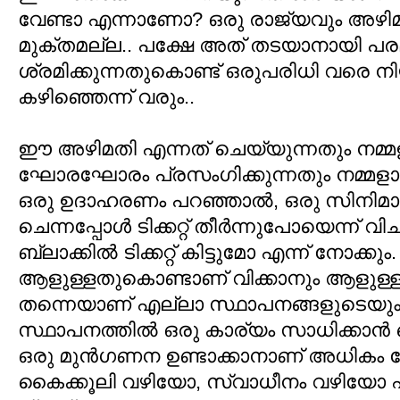
വേണ്ടാ എന്നാണോ? ഒരു രാജ്യവും അഴിമത
മുക്തമല്ല.. പക്ഷേ അത് തടയാനായി പ
ശ്രമിക്കുന്നതുകൊണ്ട് ഒരുപരിധി വരെ നിയന
കഴിഞ്ഞെന്ന് വരും..
ഈ അഴിമതി എന്നത് ചെയ്യുന്നതും നമ്മള
ഘോരഘോരം പ്രസംഗിക്കുന്നതും നമ്മളാണ
ഒരു ഉദാഹരണം പറഞ്ഞാല്‍, ഒരു സിനിമാ തിയ
ചെന്നപ്പോള്‍ ടിക്കറ്റ് തീര്‍ന്നുപോയെന്ന് വി
ബ്ലാക്കില്‍ ടിക്കറ്റ് കിട്ടുമോ എന്ന് നോക്കും
ആളുള്ളതുകൊണ്ടാണ് വിക്കാനും ആളുള
തന്നെയാണ് എല്ലാ സ്ഥാ‍പനങ്ങളുടെയും 
സ്ഥാപനത്തില്‍ ഒരു കാര്യം സാധിക്കാന്‍
ഒരു മുന്‍‌ഗണന ഉണ്ടാക്കാനാണ് അധികം പ
കൈക്കൂലി വഴിയോ, സ്വാധീനം വഴിയോ എന