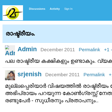
Discussions
Activity
Sign In
രാഷ്ട്രീയം.
Admin
December 2011
Permalink
+1
പല രാഷ്ട്രീയ കക്ഷികളും ഉണ്ടാകും. വ്യ
srjenish
December 2011
Permalink
+
മുല്ലപ്പെരിയാര്‍ വിഷയത്തില്‍ രാഷ്ട്രീയ
അഭിപ്രായം പറയുന്ന കോണ്‍ഗ്രസ്സ് നേത
രണ്ടുപേര്‍ - സുധീരനും പ്രതാപനും..