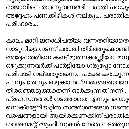
രാജാവിനെ താണുവണങ്ങി പരാതി പറയുന്നവര
അദ്ദേഹം പണക്കിഴികള്‍ നല്കും.. പരാതികള
പരിഹാരം..
കാലം മാറി ജനാധിപത്യം വന്നതറിയാതെ
നാടുനീളെ നടന്ന് പരാതി തീര്‍ത്തുകൊണ്ടിരി
അദ്ദേഹത്തിനെ കണ്ട് മുതലക്കണ്ണീരോ മന
ഒഴുക്കുന്നവര്‍ക്ക് പാര്‍ട്ടിയോ ഗ്രൂപ്പോ 
പരിപാടി നല്ലതുതന്നെ.. പക്ഷേ കരയുന്ന
പാലും തേനും ഒഴുക്കാനല്ല അങ്ങയെ ജനങ
തിരഞ്ഞെടുത്തതെന്ന് ഓര്‍ക്കുന്നത് നന്ന്.
പ്രഹസനങ്ങള്‍ നടത്താതെ എന്നും വെറു
സെക്രട്ടേറിയറ്റില്‍ സന്ദര്‍ശനങ്ങള്‍ നടത്
വരഷങ്ങളായി ആയിരക്കണക്കിന് പരാതികള്‍ ക
ഗവണ്മെന്റ് ആഫീസുകള്‍ നേരെ നടത്തുന്