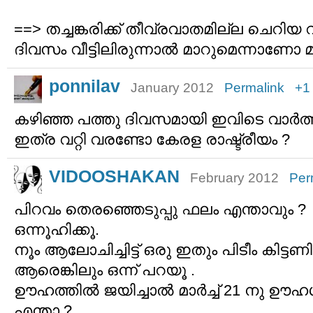
==> തച്ചങ്കരിക്ക് തീവ്രവാതമില്ല ചെറിയ 
ദിവസം വീട്ടിലിരുന്നാല്‍ മാറുമെന്നാണോ മുഖ
ponnilav
January 2012
Permalink
+1
കഴിഞ്ഞ പത്തു ദിവസമായി ഇവിടെ വാര്‍ത
ഇത്ര വറ്റി വരണ്ടോ കേരള രാഷ്ട്രീയം ?
VIDOOSHAKAN
February 2012
Per
പിറവം തെരഞ്ഞെടുപ്പു ഫലം എന്താവും ?
ഒന്നൂഹിക്കൂ.
നൂം ആലോചിച്ചിട്ട് ഒരു ഇതും പിടീം കിട്ടണി
ആരെങ്കിലും ഒന്ന് പറയൂ .
ഊഹത്തില്‍ ജയിച്ചാല്‍ മാര്‍ച്ച് 21 നു ഊ
എന്താ ?