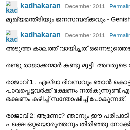
kadhakaran
December 2011
Permali
മുഖ്യമന്ത്രിയും ജനസമ്പര്ക്കവും - Genish Yo
kadhakaran
December 2011
Permali
അടുത്ത കാലത്ത് വായിച്ചത് ഒന്നെടുത്തെ
രണ്ടു രാജാക്കന്മാര്‍ കണ്ടു മുട്ടി. അവരുടെ
രാജാവ് 1 : എല്ലാ ദിവസവും ഞാന്‍ കൊട്ട
പാവപ്പെട്ടവര്‍ക്ക് ഭക്ഷണം നല്‍കുന്നുണ്
ഭക്ഷണം കഴിച്ച് സന്തോഷിച്ച് പോകുന്നത്.
രാജാവ് 2: ആണോ? ഞാനും ഈ പരിപാടി 
പക്ഷെ ഒറ്റയൊരുത്തനും തിരിഞ്ഞു നോക്കി