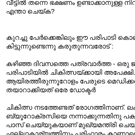
വീട്ടില്‍ തന്നെ ഭക്ഷണം ഉണ്ടാക്കാനുള്ള ന
എന്താ ചെയ്ക?
കുറച്ചു പേര്‍ക്കെങ്കിലും ഈ പരിപാടി കൊ
കിട്ടുന്നുണ്ടെന്നു കരുതുന്നവരോട് :
കഴിഞ്ഞ ദിവസത്തെ പത്രവാര്‍ത്ത - ഒരു ജ
പരിപാടിയില്‍ ചികിത്സയ്ക്കായി അപേക്ഷിച
ആയിരത്തീരുന്നൂറോളം പേരുടെ മെഡിക്കല്‍ 
തയാറാക്കിയത് ഒരേ ഡോക്ടര്‍
ചികിത്സ നടത്തേണ്ടത് രോഗത്തിനാണ്. ല
ബ്യൂറോക്രസിയെ നന്നാക്കുന്നതിനു
പാസ് ചെയ്യുകയാണ് മുഖ്യമന്ത്രി ചെയ്
എല്ലാകാര്യത്തിനും പരിഹാരം കാണാമെങ്