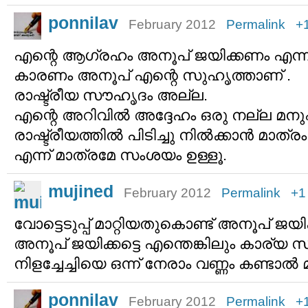
ponnilav
February 2012
Permalink
+
എന്റെ ആഗ്രഹം അനൂപ്‌ ജയിക്കണം എന്ന
കാരണം അനൂപ്‌ എന്റെ സുഹൃത്താണ് .
രാഷ്ട്രീയ സൗഹൃദം അല്ല.
എന്റെ അറിവില്‍ അദ്ദേഹം ഒരു നല്ല മന
രാഷ്ട്രീയത്തില്‍ പിടിച്ചു നില്‍ക്കാന്‍ മാത്
എന്ന് മാത്രമേ സംശയം ഉള്ളൂ.
mujined
February 2012
Permalink
+1
വോട്ടെടുപ്പ് മാറ്റിയതുകൊണ്ട് അനൂപ് ജയി
അനൂപ് ജയിക്കട്ടെ എന്തെങ്കിലും കാര്യ 
നിളച്ചേച്ചിയെ ഒന്ന് നേരാം വണ്ണം കണ്ടാല
ponnilav
February 2012
Permalink
+