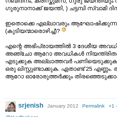
നബിദിനം, ക്രിസ്തുമസ്, ഗുരു ജയന്തിയും
ഗുരുനാനാക്ക് ജയന്തി, ) ചട്ടമ്പി സ്വാമി ദ
ഇതൊക്കെ എല്ലാവരും ആഘോഷിക്കുന
(കുടിയന്മാരൊഴിച്ച്)?
എന്റെ അഭിപ്രായത്തില്‍ 3 ദേശീയ അവധിദ
അഞ്ചോ ആറോ അവധികള്‍ നിയന്ത്രിതമാക
എടുക്കുക അല്ലാത്തവര്‍ പണിയെടുക്
ഒരു ലിസ്റ്റുണ്ടാക്കുക. ഏതാണ്ട് 25 എണ്ണ
ആറോ ഓരോരുത്തര്‍ക്കും തിരഞ്ഞെടുക്കാം
srjenish
January 2012
Permalink
+1