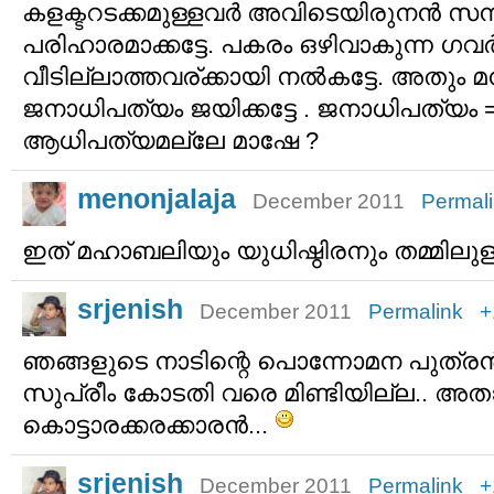
കളക്ടറടക്കമുള്ളവര്‍ അവിടെയിരുനന്‍ സമ്പര്
പരിഹാരമാക്കട്ടേ. പകരം ഒഴിവാകുന്ന ഗവര്‍
വീടില്ലാത്തവര്ക്കായി നല്‍കട്ടേ. അതും മന്
ജനാധിപത്യം ജയിക്കട്ടേ . ജനാധിപത്യം 
ആധിപത്യമല്ലേ മാഷേ ?
menonjalaja
December 2011
Permal
ഇത് മഹാബലിയും യുധിഷ്ഠിരനും തമ്മില
srjenish
December 2011
Permalink
+
ഞങ്ങളുടെ നാടിന്റെ പൊന്നോമന പുത്രന്‍ 
സുപ്രീം കോടതി വരെ മിണ്ടിയില്ല.. അത
കൊട്ടാരക്കരക്കാരന്‍...
srjenish
December 2011
Permalink
+