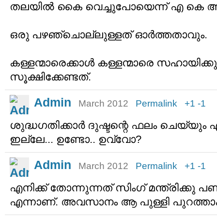
തലയില്‍ കൈ വെച്ചുപോയെന്ന് എ കെ ആ
ഒരു പഴഞ്ചൊല്ലുള്ളത് ഓര്‍ത്തതാവും.
കള്ളന്മാരെക്കാള്‍ കള്ളന്മാരെ സഹായിക്
സൂക്ഷിക്കേണ്ടത്.
Admin
March 2012
Permalink
+1
-1
ശുദ്ധഗതിക്കാര്‍ ദുഷ്ടന്റെ ഫലം ചെയ്യും 
ഇല്ലേ... ഉണ്ടോ.. ഉവ്വോ?
Admin
March 2012
Permalink
+1
-1
എനിക്ക് തോന്നുന്നത് സിംഗ് മന്ത്രിക്കു പ
എന്നാണ്. അവസാനം ആ പുള്ളി പുറത്താകു