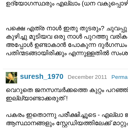
ഉദ്യോഗസ്ഥരും എല്ലാം (ധന വകുപ്പൊഴ
പക്ഷെ എത്ര നാള്‍ ഇതു തുടരും? ചുവപ്പു 
കുഴിച്ചു മൂടിയവ ഒരു നാള്‍ പുറത്തു വരി
അപ്പോള്‍ ഉണ്ടാകാന്‍ പോകുന്ന ദുര്‍ഗന്ധം
പതിന്മടങ്ങായിരിക്കും എന്നുള്ളതില്‍ സം
suresh_1970
December 2011
Permal
വെറുതെ ജനസമ്പര്‍ക്കത്തെ കുറ്റം പറഞ്
ഇല്ല്യാണ്ടാക്കരുത് !
പകരം ഇതൊന്നു പരീക്ഷിച്ചൂടെ - എല്ലാ
ആസ്ഥാനങ്ങളും സ്റ്റേഡിയത്തിലേക്ക് മാറ്റ