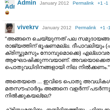
Admin
January 2012
Permalink
+1
-1
vivekrv
January 2012
Permalink
+1
-
"അങ്ങനെ ചെയ്യുന്നത് പല സമുദായങ്ങളു
രാജ്യത്തിന് ഭൂഷണമല്ല. ദീപാവലിയും 
ക്രിസ്തുമസും നോമ്പുമൊക്കെ) എല്ലാവര
ആഘോഷിക്കുന്നവയാണ്. അവയൊക്കെത്
പൊതുവധിദിനങ്ങളായി നില നില്‍ക്കണം."
അതെയതെ ... ഇവിടെ പൊതു അവധികള്
മതസൗഹാര്‍ദ്ദം അങ്ങനെ വളര്‍ന്ന് പടര്‍ന്നു 
നില്‍ക്കുകയല്ലേ?
ക്രിസ്തുമസിനും നബിദിനത്തിനും ഹിന്ദുക്കള്