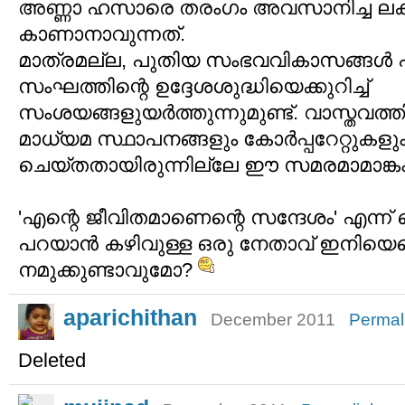
അണ്ണാ ഹസാരെ തരംഗം അവസാനിച്ച ല
കാണാനാവുന്നത്.
മാത്രമല്ല, പുതിയ സംഭവവികാസങ്ങള്‍
സംഘത്തിന്റെ ഉദ്ദേശശുദ്ധിയെക്കുറിച്ച്
സംശയങ്ങളുയര്‍ത്തുന്നുമുണ്ട്. വാസ്തവത്ത
മാധ്യമ സ്ഥാപനങ്ങളും കോര്‍പ്പറേറ്റുകള
ചെയ്തതായിരുന്നില്ലേ ഈ സമരമാമാങ്ക
'എന്റെ ജീവിതമാണെന്റെ സന്ദേശം' എന്ന്
പറയാന്‍ കഴിവുള്ള ഒരു നേതാവ് ഇനിയെന്
നമുക്കുണ്ടാവുമോ?
aparichithan
December 2011
Permal
Deleted