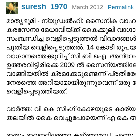
suresh_1970
March 2012
Permalink
മാതൃഭൂമി - ന്യൂഡല്‍ഹി: സൈനിക വാഹനങ
കരസേനാ മേധാവിയ്ക്ക് കൈക്കൂലി വാഗ്ദാന
സംബന്ധിച്ച വെളിപ്പെടുത്തല്‍ വിവാദങ്ങള്‍
പുതിയ വെളിപ്പെടുത്തല്‍. 14 കോടി രൂപ
വാഗ്ദാനത്തെക്കുറിച്ച് സി.ബി.ഐ. അന്വ
ഉത്തരവിട്ടിരിക്കെ 2009 ല്‍ സൈന്യത്തിലേക്
വാങ്ങിയതില്‍ ക്രമക്കേടുണ്ടെന്ന് പ്രതിരോധ
നേരത്തെ അറിയാമായിരുന്നുവെന്ന് ഒരു
വെളിപ്പെടുത്തിയത്.
വാര്‍ത്ത: വി കെ സിംഗ് കോഴയുടെ കാര്യം
തലയില്‍ കൈ വെച്ചുപോയെന്ന് എ കെ ആ
ഇതും ഇവനറിഞ്ഞോ കര്ത്താവേ !! എന്നു തോ