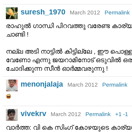
suresh_1970
March 2012
Permalink
രാഹുല്‍ ഗാന്ധി പിറവത്തു വരേണ്ട കാര്യമി
ചാണ്ടി !
നല്ല അടി നാട്ടില്‍ കിട്ടില്ലേ , ഈ പൊള്ളാച
വേണോ എന്നു ജയറാമിനോട് ഒടുവില്‍ ഒര
ചോദിക്കുന്ന സീന്‍ ഓര്‍മ്മവരുന്നു !
menonjalaja
March 2012
Permalink
vivekrv
March 2012
Permalink
+1
-1
വാര്‍ത്ത: വി കെ സിംഗ് കോഴയുടെ കാര്യം