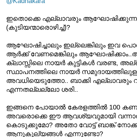
@Kadhakara
ഇതൊക്കെ എല്ലാവരും ആഘോഷിക്കുന
(കുടിയന്മാരൊഴിച്ച്)?
ആഘോഷിച്ചാലും ഇല്ലെങ്കിലും ഇവ പ
ആര്‍ക്ക് വേണമെങ്കിലും ആഘോഷിക്കാം.
ക്ലാസ്സിലെ നായര്‍ കുട്ടികള്‍ വരണ്ട, അല്ല
സ്ഥാപനത്തിലെ നായര്‍ സമുദായത്തിലുള്
അവധിയെടുത്തോ.. ബാക്കി എല്ലാവരും
എന്നതല്ലല്ലോ ശരി..
ഇങ്ങനെ പോയാല്‍ കേരളത്തില്‍ 100 കണക്ക
അവരൊക്കെ ഈ ആവശ്യവുമായി വന്നാല്‍
കൊടുക്കുമോ? അതോ വോട്ട് ബാങ്ക് നോക്
ആനുകൂല്യങ്ങള്‍ എന്നുണ്ടോ?