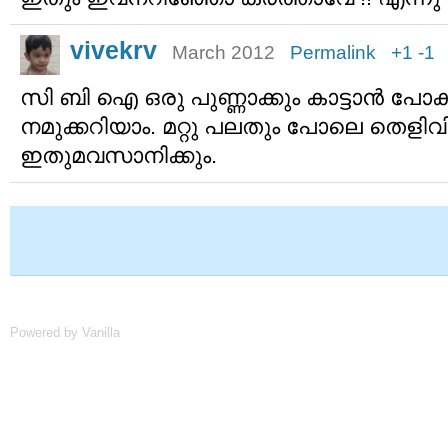
vivekrv
March 2012
Permalink
+1
-1
സി ബി ഐ ഒരു പുണ്ണാക്കും കാട്ടാന്‍ പോകു
നമുക്കറിയാം. മറ്റു പലതും പോലെ തെളി
ഇതുമവസാനിക്കും.
Powered by Vanilla