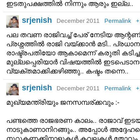
ഇടതുപക്ഷത്തില്‍ നിന്നും ആരും ഇല്ല..
srjenish
December 2011
Permalink
+
പല തവണ രാജിവച്ച് പേര് നേടിയ ആന്റണിക
പ്രശ്നത്തില്‍ രാജി വയ്ക്കാന്‍ മടി.. പ്രധ
രാഷ്ട്രപതിയോ ആകാമെന്ന് കരുതി കടിച്ച
മുല്ലപ്പെരിയാര്‍ വിഷയത്തില്‍ ഇടപെടാനാ
വ്യക്തമാക്കിക്കഴിഞ്ഞു.. കഷ്ടം തന്നെ..
srjenish
December 2011
Permalink
+
മുഖ്യമന്ത്രിയും ജനസമ്പര്ക്കവും :-
പണ്ടത്തെ രാജഭരണ കാലം.. രാജാവ് ഇടയ്ക
നാടുകാണാനിറങ്ങും.. അപ്പോള്‍ അദ്ദേഹത്
നൂറുകണക്കിനാളുകള്‍ കവലകള്‍ തോറും കാ