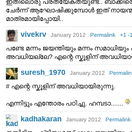
ഇതിലൊരു പ്രത്യേകതയുണ്ട്.. ബാക്കിയ
ചേര്‍ന്ന് ആഘോഷിക്കുമ്പോള്‍ ഇത് നായന്മാര
മാത്രമായിപ്പോയി..
vivekrv
January 2012
Permalink
+1
-
പണ്ടേ മന്നം ജയന്തിയും മന്നം സമാധിയു
അവധിയല്ലേ? എന്റെ സ്കൂളിന് അവധിയായ
suresh_1970
January 2012
Permalin
# എന്റെ സ്കൂളിന് അവധിയായിരുന്നു.
എന്നിട്ടും എന്തോരം പഠിച്ചു. ഹമ്പടാ.......
kadhakaran
January 2012
Permalink