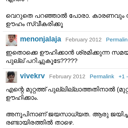
വെറുതെ പറഞ്ഞാല്‍ പോരാ. കാരണവും 
ഊഹം സ്വീകരിക്കൂ
menonjalaja
February 2012
Permalin
ഇതൊക്കെ ഊഹിക്കാന്‍ ശ്രമിക്കുന്ന സമയത്
പുല്ല് പറിച്ചുകൂടേ?????
vivekrv
February 2012
Permalink
+1
എന്റെ മുറ്റത്ത് പുല്ലില്ലാത്തതിനാല്‍ (മു
ഊഹിക്കാം.
അനൂപിനാണ് ജയസാധ്യത. ആരു ജയിച്ചാല
രണ്ടായിരത്തില്‍ താഴെ.