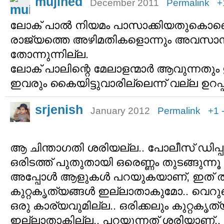
mujined
December 2011
Permalink
+
ലോക് പാല്‍ നിയമം പാസാക്കിയതുകൊണ്ട
രാജ്യത്തെ അഴിമതികളൊന്നും അവസാനിക
തോന്നുന്നില്ല.
ലോക് പാലിന്റെ മേലാളന്മാര്‍ ആവുന്നതും
ഇവരും കൈയിട്ടുവാരില്ലെന്ന് വല്ല ഉറപ്
srjenish
January 2012
Permalink
+1
ആ ചിന്താഗതി ശരിയല്ല.. പോലീസ് ഡിപ്പാര്‍
ഒരിടത്ത് പുതുതായി ഒരെണ്ണം തുടങ്ങുന്നൂ 
അപ്പോള്‍ ആളുകള്‍ പറയുകയാണ്, ഇത് ത
കുറ്റകൃത്യങ്ങള്‍ ഇല്ലാതാകുമോ.. വെറുത
ഒരു കാര്യവുമില്ല.. ഒരിക്കലും കുറ്റകൃത്യ
ഇല്ലാതാകില്ല.. പറയുന്നത് ശരിയാണ്.. 