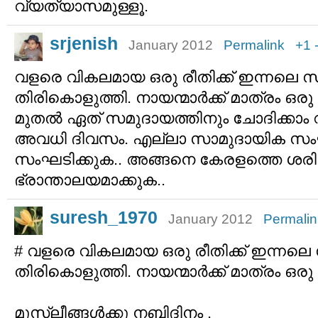
വ്യത്യാസമുള്ളൂ.
srjenish
January 2012
Permalink
+1
വളരെ വികലമായ ഒരു രീതിക്ക് ഇന്നലെ സര്‍
തിരികൊളുത്തി. നായന്മാര്‍ക്ക് മാത്രം ഒ
മുതല്‍ ഏത് സമുദായത്തിനും ചോദിക്കാം വ
അവധി ദിവസം. എല്ലാ സാമുദായിക സ
സംഘടിക്കുക.. അങ്ങനെ കേരളത്തെ ശരിക്
ഭ്രാന്താലയമാക്കുക..
suresh_1970
January 2012
Permalin
# വളരെ വികലമായ ഒരു രീതിക്ക് ഇന്നലെ സര
തിരികൊളുത്തി. നായന്മാര്‍ക്ക് മാത്രം ഒ
മുസ്ലീങ്ങള്‍ക്കു നബിദിനം ,