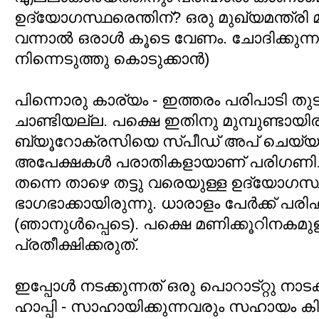
ഉദ്യോഗസ്ഥരെന്തിന്? ഒരു മുഖ്യമന്ത്രി 
വന്നാല്‍ ഒരാള്‍ കൂടെ വേണം. ചോദിക്കുന്നത
നിന്നെടുത്തു കൊടുക്കാന്‍)
പിന്നൊരു കാര്യം - ഇത്തരം പരിപാടി തുടങ
ചാണ്ടിയല്ല. പക്ഷെ ഇതിനു മുമ്പുണ്ടായിരുന
ബ്യൂറോക്രസിയെ സ്പീഡ് അപ് ചെയ്യുവാ
അപേക്ഷകള്‍ പരാതികളായാണ് പരിഗണിച്ച
തന്നെ താഴെ തട്ടു വരെയുള്ള ഉദ്യോഗസ്ഥ
ഭാഗഭാക്കായിരുന്നു. ധാരാളം പേര്‍ക്ക് പരിഹ
(ഞാനുള്‍പ്പെടെ​). പക്ഷെ മണിക്കൂറിനകമുള്
പ്രതീക്ഷിക്കരുത്.
ഇപ്പോള്‍ നടക്കുന്നത് ഒരു പൊറാട്റ്റു നാ
ഹാപ്പി - സാഹായിക്കുന്നവരും സഹായം കിട്