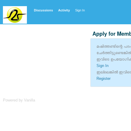
Discussions
Activity
Sign In
Apply for Mem
മഷിത്തണ്ടിന്റെ പദപ്
ചേര്‍ത്തിട്ടുണ്ടെങ്
ഇവിടെ ഉപയോഗിക്ക
Sign In
ഇല്ലെങ്കില്‍ ഇവിടെ
Register
Powered by Vanilla