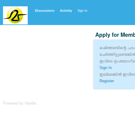
Discussions
Activity
Sign In
Apply for Mem
മഷിത്തണ്ടിന്റെ പദപ്
ചേര്‍ത്തിട്ടുണ്ടെങ്
ഇവിടെ ഉപയോഗിക്ക
Sign In
ഇല്ലെങ്കില്‍ ഇവിടെ
Register
Powered by Vanilla