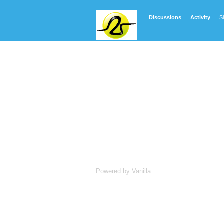
Discussions
Activity
S
Powered by Vanilla