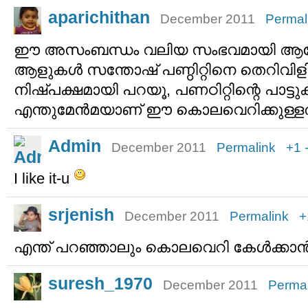
aparichithan
December 2011
Permal
ഈ അസംബന്ധം വലിയ സംഭവമായി ആഘ
ആളുകള്‍ സന്തോഷ് പണ്ഠിറ്റിനെ തെറിവിളി
നിഷ്പക്ഷമായി പറയൂ, പണഠിറ്റിന്റെ പാട്ടു
എന്തുമേന്‍മയാണ് ഈ കൊലവെറിക്കുള്ള
Admin
December 2011
Permalink
+1
I like it-u
srjenish
December 2011
Permalink
+
എന്ത് പറഞ്ഞാലും കൊലവെറി കേള്‍ക്കാന്‍ 
suresh_1970
December 2011
Permal