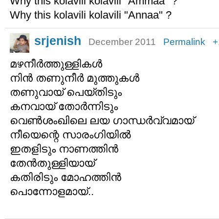
Why this kolavili kolavili "Ammaa" ?
Why this kolavili kolavili "Annaa" ?
srjenish
December 2011
Permalink
+
മഴനീര്‍ത്തുള്ളികള്‍
നിന്‍ തണുനീര്‍ മുത്തുകള്‍
തണുവായ് പെയ്തിടും
കനവായ് തോര്‍ന്നിടും
വെണ്‍ശംഖിലെ ലയ ഗാന്ധര്‍വ്വമായ്
നീയെന്റെ സാരംഗിയില്‍
ഇതളിടും നാണത്തിന്‍
തേന്‍‌തുള്ളിയായ്
കതിരിടും മോഹത്തിന്‍
പൊന്നോളമായ്..