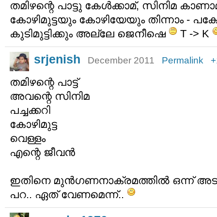
തമിഴന്റെ പാട്ടു കേള്‍ക്കാമ്, സിനിമ കാണാ
കോഴിമുട്ടയും കോഴിയേയും തിന്നാം - പക
കുടിമുട്ടിക്കും അല്ലേ ജെനീഷെ
T -> K
srjenish
December 2011
Permalink
+
തമിഴന്റെ പാട്ട്
അവന്റെ സിനിമ
പച്ചക്കറി
കോഴിമുട്ട
വെള്ളം
എന്റെ ജീവന്‍
ഇതിനെ മുന്‍‌ഗണനാക്രമത്തില്‍ ഒന്ന് അടുക്ക
പറ.. ഏത് വേണമെന്ന്..