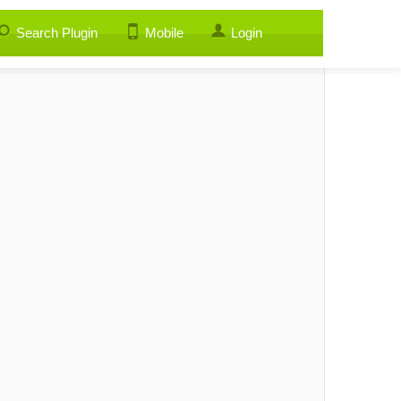
Search Plugin
Mobile
Login